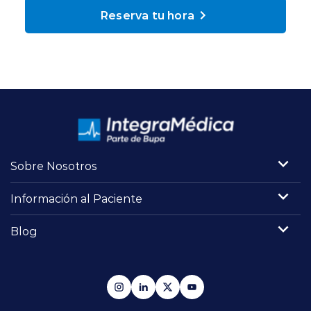
Planes y Convenios
Reserva tu hora
Pacientes Fonasa
Reserva de Horas
Mi Portal Bupa
Sobre Nosotros
Información al Paciente
modo claro
Blog