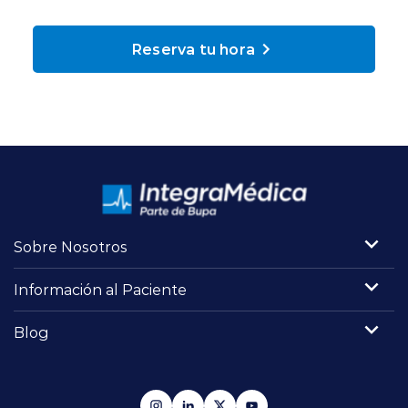
Planes y Convenios
Reserva tu hora
Pacientes Fonasa
Reserva de Horas
Mi Portal Bupa
Sobre Nosotros
modo claro
Información al Paciente
Blog