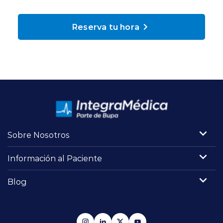
Planes y Convenios
Reserva tu hora
Pacientes Fonasa
Reserva de Horas
Mi Portal Bupa
Sobre Nosotros
modo claro
Información al Paciente
Blog