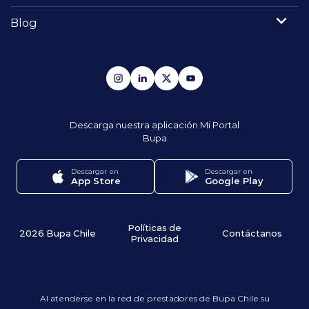
Blog
Descarga nuestra aplicación
Mi Portal
Bupa
Descargar en
Descargar en
App Store
Google Play
Políticas de
2026 Bupa Chile
Contáctanos
Privacidad
Al atenderse en la red de prestadores de Bupa Chile su