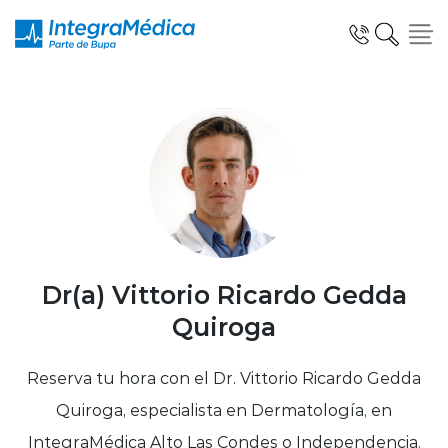
Click acá para ir directamente al contenido
Especialidades y Servicios
Telemedicina Blua
Dr(a) Vittorio Ricardo Gedda
Quiroga
Clínicas Dentales
Reserva tu hora con el Dr. Vittorio Ricardo Gedda
Quiroga, especialista en Dermatología, en
IntegraMédica Alto Las Condes o Independencia.