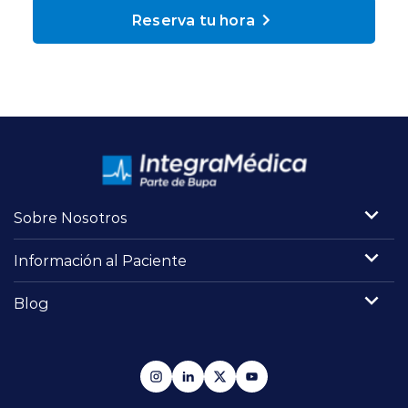
Planes y Convenios
Reserva tu hora
Pacientes Fonasa
Reserva de Horas
Mi Portal Bupa
Sobre Nosotros
Información al Paciente
modo claro
Blog