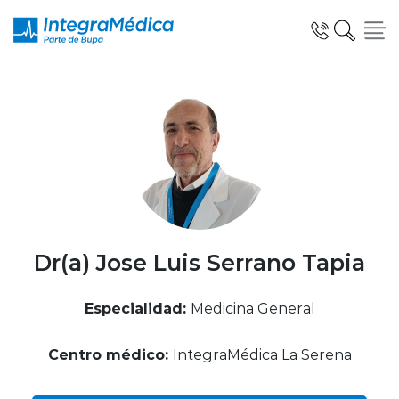
Click acá para ir directamente al contenido
Especialidades y Servicios
Telemedicina Blua
Dr(a) Jose Luis Serrano Tapia
Especialidad:
Medicina General
Clínicas Dentales
Centro médico:
IntegraMédica La Serena