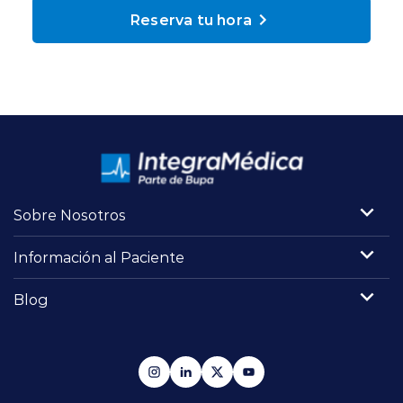
Planes y Convenios
Reserva tu hora
Pacientes Fonasa
Reserva de Horas
Mi Portal Bupa
Sobre Nosotros
Información al Paciente
modo claro
Blog