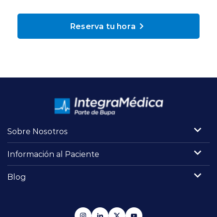
Planes y Convenios
Reserva tu hora
Pacientes Fonasa
Reserva de Horas
Mi Portal Bupa
Sobre Nosotros
modo claro
Información al Paciente
Blog