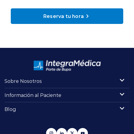
Planes y Convenios
Reserva tu hora
Pacientes Fonasa
Reserva de Horas
Mi Portal Bupa
Sobre Nosotros
modo claro
Información al Paciente
Blog