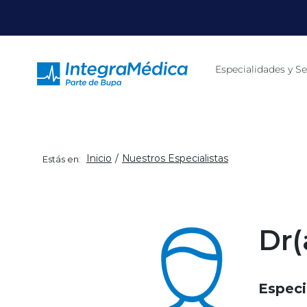
Click acá para ir directamente al contenido
Especialidades y Se
Inicio
Nuestros Especialistas
Estás en:
Dr(
Especi