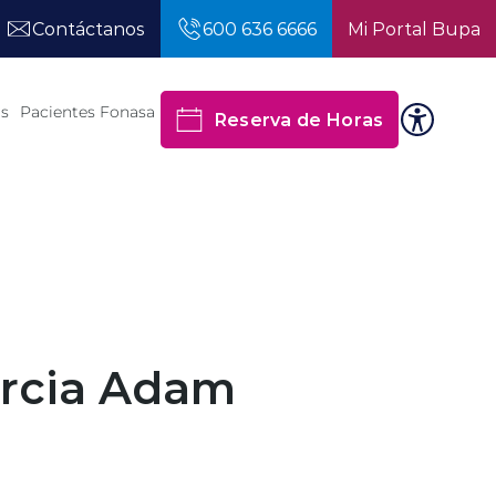
Contáctanos
600 636 6666
Mi Portal Bupa
os
Pacientes Fonasa
Reserva de Horas
arcia Adam