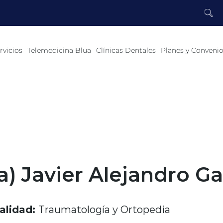
rvicios
Telemedicina Blua
Clínicas Dentales
Planes y Conveni
a) Javier Alejandro G
alidad:
Traumatología y Ortopedia