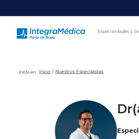
Click acá para ir directamente al contenido
Especialidades y Se
Inicio
Nuestros Especialistas
Estás en:
Dr(
Especi