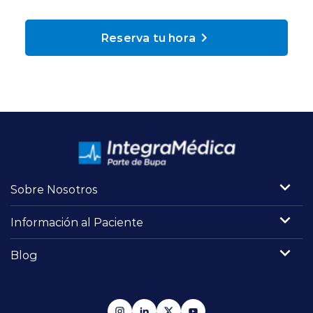
Planes y Convenios
Reserva tu hora
Pacientes Fonasa
Reserva de Horas
Mi Portal Bupa
Sobre Nosotros
modo claro
Información al Paciente
Blog