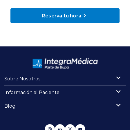
Planes y Convenios
Reserva tu hora
Pacientes Fonasa
Reserva de Horas
Mi Portal Bupa
Sobre Nosotros
modo claro
Información al Paciente
Blog