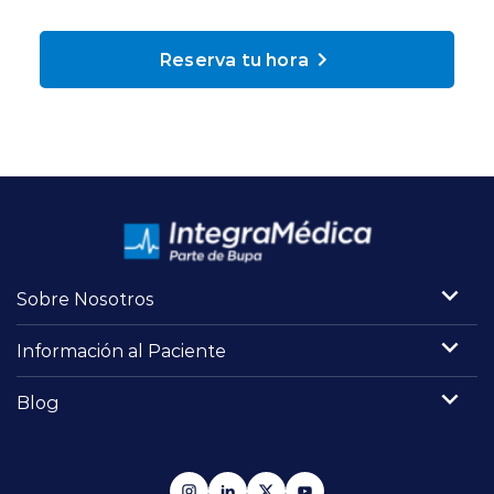
Planes y Convenios
Reserva tu hora
Pacientes Fonasa
Reserva de Horas
Mi Portal Bupa
Sobre Nosotros
modo claro
Información al Paciente
Blog