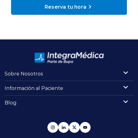
Planes y Convenios
Reserva tu hora
Pacientes Fonasa
Reserva de Horas
Mi Portal Bupa
Sobre Nosotros
Información al Paciente
modo claro
Blog