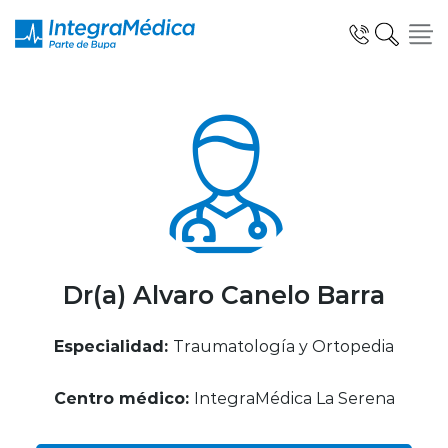
Click acá para ir directamente al contenido
Especialidades y Servicios
Telemedicina Blua
Dr(a) Alvaro Canelo Barra
Especialidad:
Traumatología y Ortopedia
Clínicas Dentales
Centro médico:
IntegraMédica La Serena