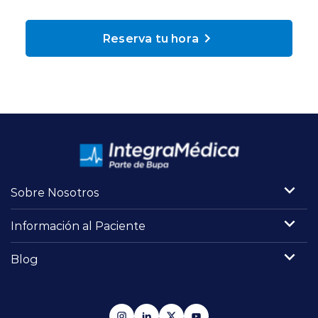
Planes y Convenios
Reserva tu hora
Pacientes Fonasa
Reserva de Horas
Mi Portal Bupa
Sobre Nosotros
modo claro
Información al Paciente
Blog