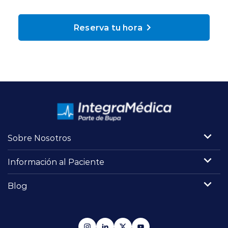
Planes y Convenios
Reserva tu hora
Pacientes Fonasa
Reserva de Horas
Mi Portal Bupa
Sobre Nosotros
modo claro
Información al Paciente
Blog