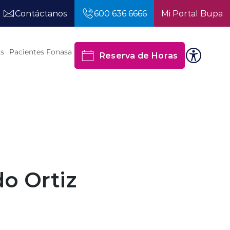
Contáctanos
600 636 6666
Mi Portal Bupa
os
Pacientes Fonasa
Reserva de Horas
do Ortiz