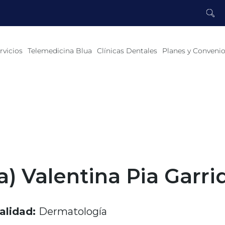
rvicios
Telemedicina Blua
Clínicas Dentales
Planes y Conveni
a) Valentina Pia Garri
alidad:
Dermatología