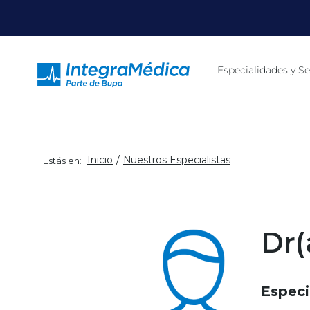
Click acá para ir directamente al contenido
Especialidades y Se
Inicio
Nuestros Especialistas
Estás en:
Dr(
Especi