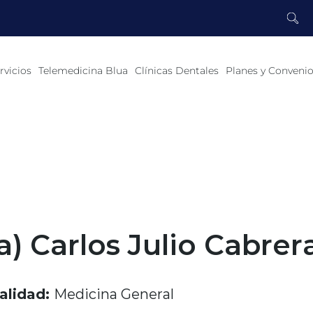
rvicios
Telemedicina Blua
Clínicas Dentales
Planes y Conveni
a) Carlos Julio Cabre
alidad:
Medicina General