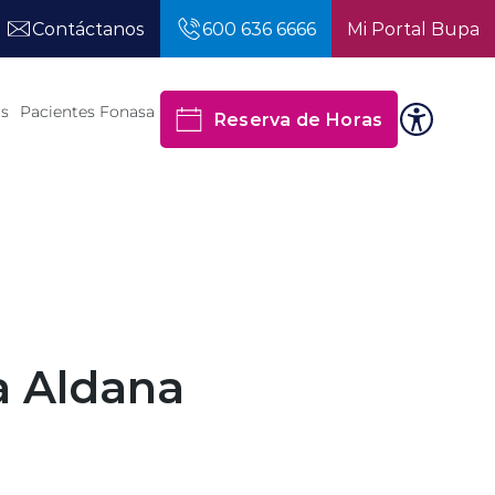
Contáctanos
600 636 6666
Mi Portal Bupa
os
Pacientes Fonasa
Reserva de Horas
ra Aldana