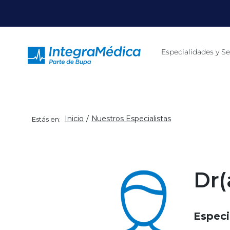
Click acá para ir directamente al contenido
Especialidades y Se
Inicio
Nuestros Especialistas
Estás en:
Dr(
Especi