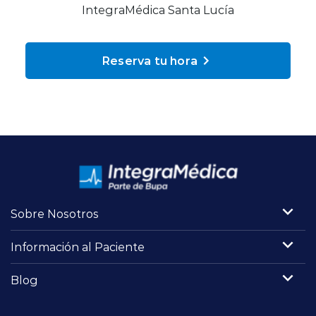
Planes y Convenios
IntegraMédica Santa Lucía
Reserva tu hora
Pacientes Fonasa
Reserva de Horas
Mi Portal Bupa
modo claro
Sobre Nosotros
Información al Paciente
Blog