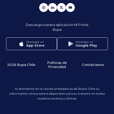
Descarga nuestra aplicación
Mi Portal
Bupa
Descargar en
Descargar en
App Store
Google Play
Políticas de
2026 Bupa Chile
Contáctanos
Privacidad
Al atenderse en la red de prestadores de Bupa Chile su
información clínica estará disponible para su tratante en todos
nuestros centros y clínicas.