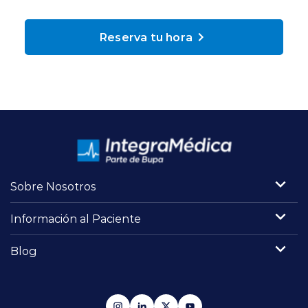
Planes y Convenios
Reserva tu hora
Pacientes Fonasa
Reserva de Horas
Mi Portal Bupa
Sobre Nosotros
modo claro
Información al Paciente
Blog