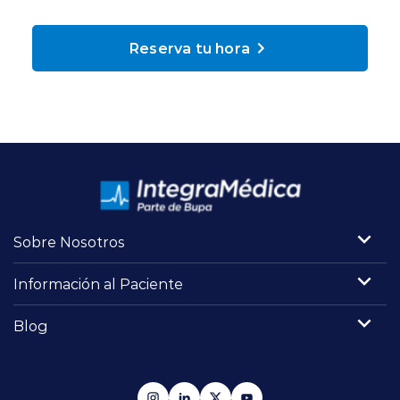
Planes y Convenios
Reserva tu hora
Pacientes Fonasa
Reserva de Horas
Mi Portal Bupa
Sobre Nosotros
modo claro
Información al Paciente
Blog