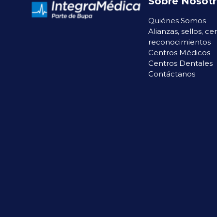
Sobre Nosot
Quiénes Somos
Alianzas, sellos, ce
reconocimientos
Centros Médicos
Centros Dentales
Contáctanos