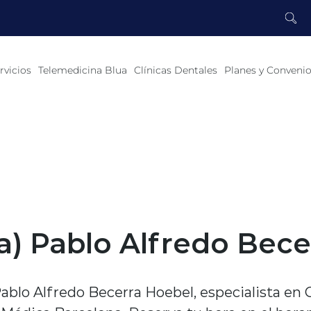
rvicios
Telemedicina Blua
Clínicas Dentales
Planes y Conveni
a) Pablo Alfredo Bec
Pablo Alfredo Becerra Hoebel, especialista en 