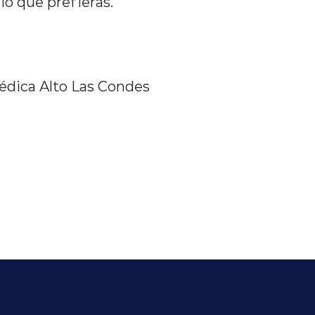
io que prefieras.
édica Alto Las Condes