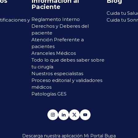
ros
Información al
Blog
Paciente
Cuida tu Salu
Reglamento Interno
rtificaciones y
Cuida tu Sonr
Derechos y Deberes del
paciente
Atención Preferente a
pacientes
Aranceles Médicos
Todo lo que debes saber sobre
tu cirugía
Nuestros especialistas
Proceso editorial y validadores
médicos
Patologías GES
Descarga nuestra aplicación
Mi Portal Bupa