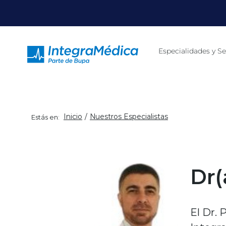
Click acá para ir directamente al contenido
Especialidades y Se
Inicio
Nuestros Especialistas
Estás en:
Dr(
El Dr. 