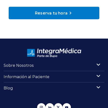
Planes y Convenios
Reserva tu hora
Pacientes Fonasa
Reserva de Horas
Mi Portal Bupa
Sobre Nosotros
modo claro
Información al Paciente
Blog