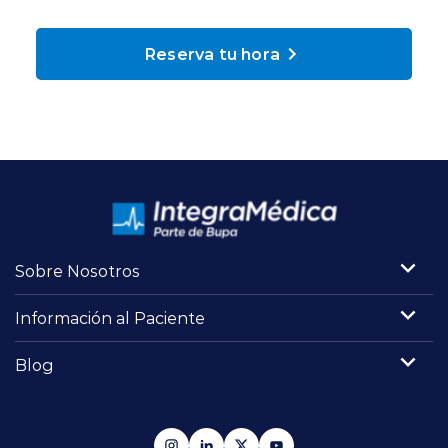
Planes y Convenios
Reserva tu hora
Pacientes Fonasa
Reserva de Horas
Mi Portal Bupa
Sobre Nosotros
modo claro
Información al Paciente
Blog