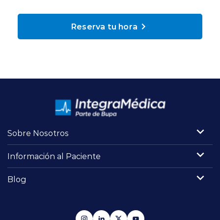
Planes y Convenios
Reserva tu hora
Pacientes Fonasa
Reserva de Horas
Mi Portal Bupa
Sobre Nosotros
modo claro
Información al Paciente
Blog