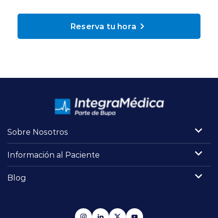
Planes y Convenios
Reserva tu hora
Pacientes Fonasa
Reserva de Horas
Mi Portal Bupa
Sobre Nosotros
modo claro
Información al Paciente
Blog