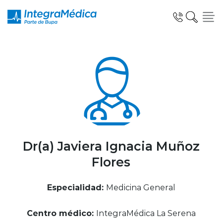
Click acá para ir directamente al contenido
Especialidades y Servicios
Telemedicina Blua
Dr(a) Javiera Ignacia Muñoz
Flores
Clínicas Dentales
Especialidad:
Medicina General
Centro médico:
IntegraMédica La Serena