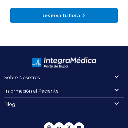
Planes y Convenios
Reserva tu hora
Pacientes Fonasa
Reserva de Horas
Mi Portal Bupa
Sobre Nosotros
modo claro
Información al Paciente
Blog