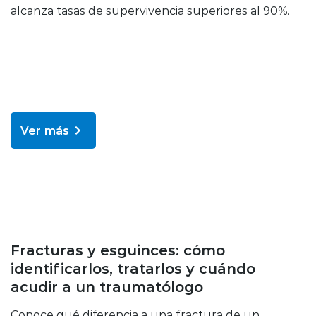
alcanza tasas de supervivencia superiores al 90%.
Ver más
Enfermedades y tratamientos
Fracturas y esguinces: cómo
identificarlos, tratarlos y cuándo
acudir a un traumatólogo
Conoce qué diferencia a una fractura de un