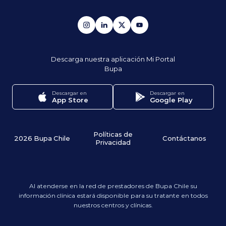
Descarga nuestra aplicación
Mi Portal
Bupa
Descargar en
Descargar en
App Store
Google Play
Políticas de
2026 Bupa Chile
Contáctanos
Privacidad
Al atenderse en la red de prestadores de Bupa Chile su
información clínica estará disponible para su tratante en todos
nuestros centros y clínicas.