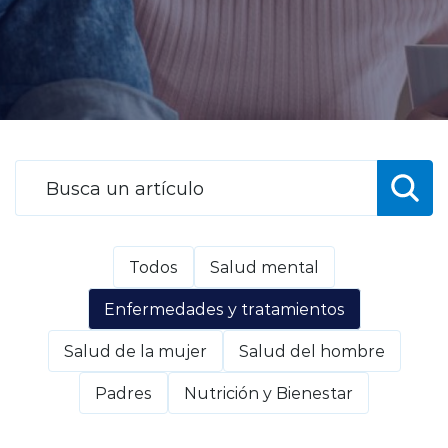
Planes y Convenios
Pacientes Fonasa
Reserva de Horas
Mi Portal Bupa
Todos
Salud mental
modo claro
Enfermedades y tratamientos
Salud de la mujer
Salud del hombre
Padres
Nutrición y Bienestar