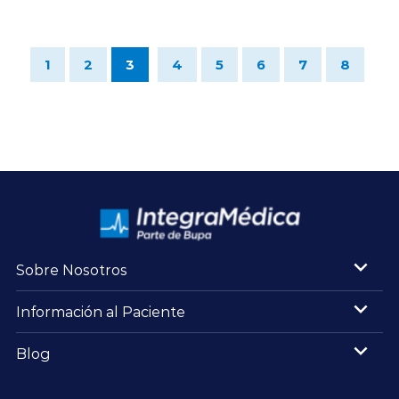
1
2
3
4
5
6
7
8
Sobre Nosotros
Información al Paciente
Blog