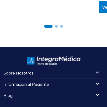
Ve
Sobre Nosotros
Información al Paciente
Blog