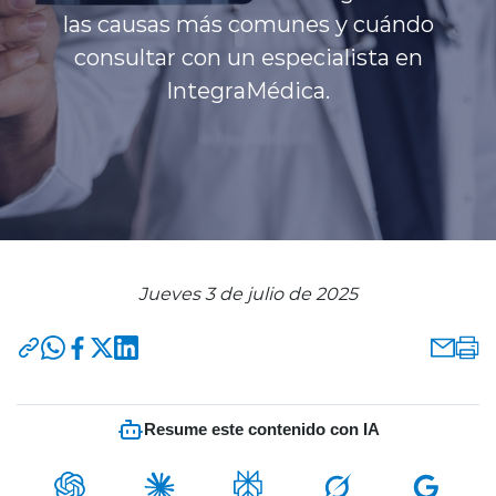
Planes y Convenios
las causas más comunes y cuándo
consultar con un especialista en
IntegraMédica.
Pacientes Fonasa
Reserva de Horas
Mi Portal Bupa
Jueves 3 de julio de 2025
modo claro
Resume este contenido con IA