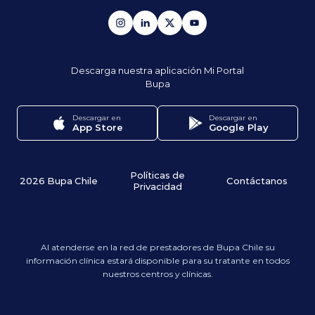
Descarga nuestra aplicación
Mi Portal
Bupa
Descargar en
Descargar en
App Store
Google Play
Políticas de
2026 Bupa Chile
Contáctanos
Privacidad
Al atenderse en la red de prestadores de Bupa Chile su
información clínica estará disponible para su tratante en todos
nuestros centros y clínicas.