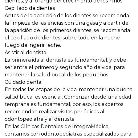
dientes, y a lo largo del crecimiento de los niños.
Cepillado de dientes
Antes de la aparición de los dientes se recomienda
la limpieza de las encías con una gasa y a partir de
la aparición de los primeros dientes, se recomienda
el
cepillado de dientes
, sobre todo en la noche
luego de ingerir leche.
Asistir al dentista
La
primera ida al dentista
es fundamental, y debe
ser entre el primero y segundo año de vida, para
mantener la salud bucal de los pequeños
Cuidado dental
En todas las etapas de la vida, mantener una buena
salud bucal es esencial. Comenzar desde una edad
temprana es fundamental, por eso, los expertos
recomiendan realizar
visitas periódicas
al
odontopediatra y al dentista.
En las
Clínicas Dentales de IntegraMédica
,
contamos con odontopediatras especializados para