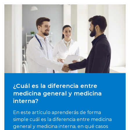
¿Cuál es la diferencia entre
medicina general y medicina
interna?
En este artículo aprenderás de forma
simple cuál es la diferencia entre medicina
general y medicina interna, en qué casos