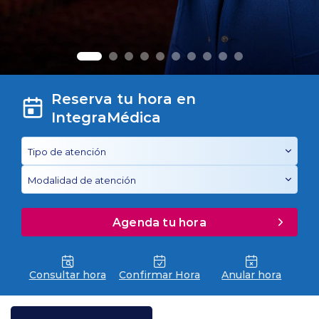
Planes y Convenios
Pacientes Fonasa
Reserva tu hora en
IntegraMédica
Reserva de Horas
Mi Portal Bupa
modo claro
Agenda tu hora
Consultar hora
Confirmar Hora
Anular hora