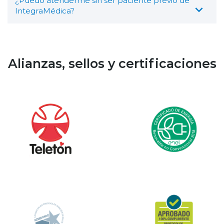
¿Puedo atenderme sin ser paciente previo de
IntegraMédica?
Alianzas, sellos y certificaciones