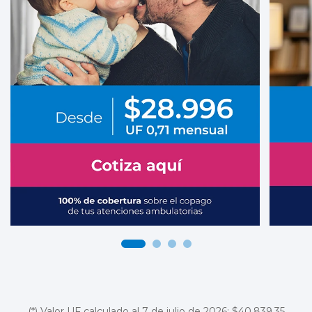
(*) Valor UF calculado al 7 de julio de 2026: $40.839,35