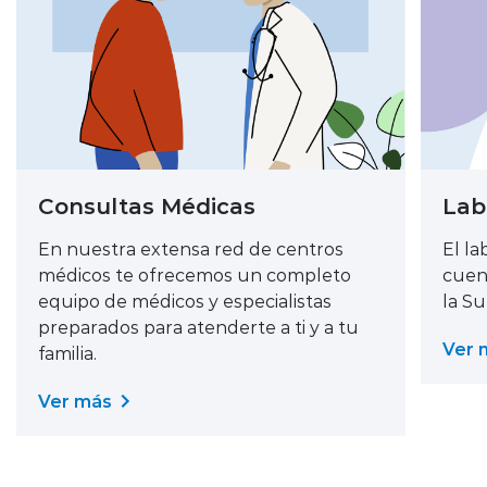
Consultas Médicas
Lab
En nuestra extensa red de centros
El la
médicos te ofrecemos un completo
cuen
equipo de médicos y especialistas
la S
preparados para atenderte a ti y a tu
Ver 
familia.
Ver más