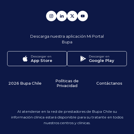
Descarga nuestra aplicación
Mi Portal
Bupa
Descargar en
Descargar en
App Store
Google Play
Políticas de
2026 Bupa Chile
Contáctanos
Privacidad
Al atenderse en la red de prestadores de Bupa Chile su
información clínica estará disponible para su tratante en todos
nuestros centros y clínicas.