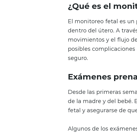
¿Qué es el monit
El monitoreo fetal es un
dentro del útero. A trav
movimientos y el flujo d
posibles complicaciones
seguro.
Exámenes prenat
Desde las primeras sema
de la madre y del bebé. 
fetal y asegurarse de q
Algunos de los exámenes