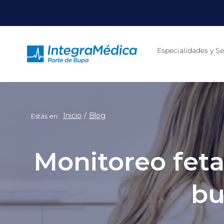
Click acá para ir directamente al contenido
Especialidades y Se
Inicio
Blog
Estás en:
Monitoreo feta
bu