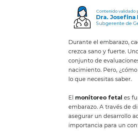
Contenido validado 
Dra. Josefina
Subgerente de Ges
Durante el embarazo, ca
crezca sano y fuerte. Uno
conjunto de evaluacione
nacimiento. Pero, ¿cómo
lo que necesitas saber.
El
monitoreo fetal
es fu
embarazo. A través de d
asegurar un desarrollo a
importancia para un cont