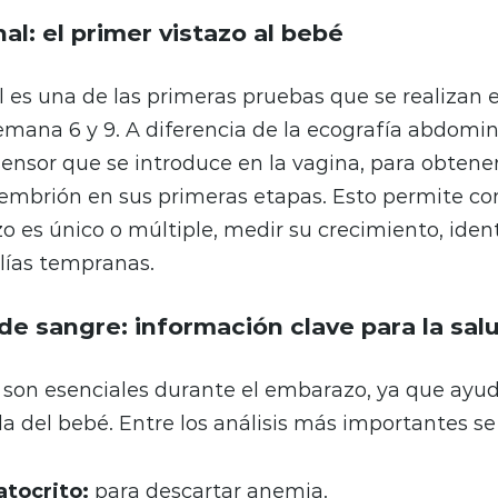
al: el primer vistazo al bebé
l es una de las primeras pruebas que se realizan 
mana 6 y 9. A diferencia de la ecografía abdomi
sensor que se introduce en la vagina, para obten
l embrión en sus primeras etapas. Esto permite co
 es único o múltiple, medir su crecimiento, identi
lías tempranas.
 sangre: información clave para la sal
son esenciales durante el embarazo, ya que ayud
a del bebé. Entre los análisis más importantes s
tocrito:
para descartar anemia.