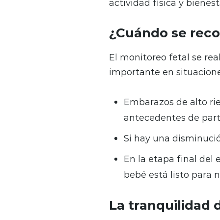
actividad física y biene
¿Cuándo se reco
El monitoreo fetal se r
importante en situacion
Embarazos de alto ri
antecedentes de par
Si hay una disminuci
En la etapa final del
bebé está listo para n
La tranquilidad