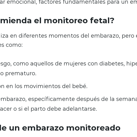
star emocional, factores fundamentales para un e
mienda el monitoreo fetal?
ealiza en diferentes momentos del embarazo, pero
es como:
esgo, como aquellos de mujeres con diabetes, hip
to prematuro.
ón en los movimientos del bebé.
 embarazo, específicamente después de la semana 
acer o si el parto debe adelantarse.
 de un embarazo monitoreado