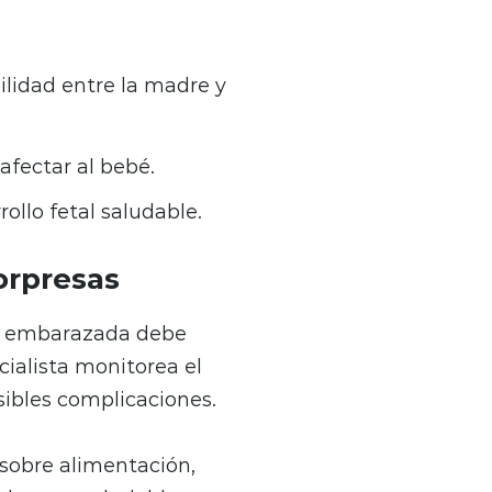
lidad entre la madre y
afectar al bebé.
llo fetal saludable.
orpresas
da embarazada debe
cialista monitorea el
osibles complicaciones.
 sobre alimentación,