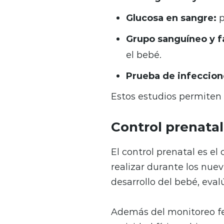
Glucosa en sangre:
p
Grupo sanguíneo y f
el bebé.
Prueba de infeccion
Estos estudios permiten 
Control prenatal
El control prenatal es 
realizar durante los nuev
desarrollo del bebé, eval
Además del monitoreo fet