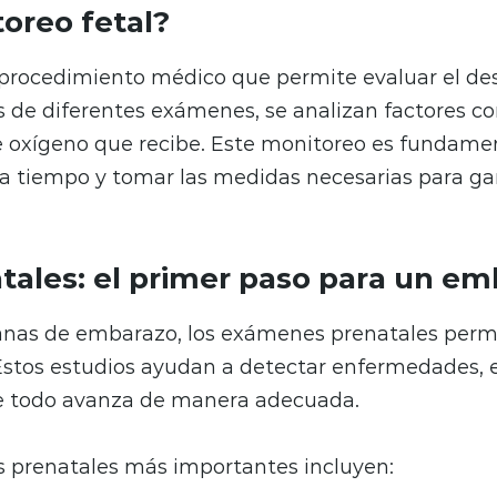
oreo fetal?
 procedimiento médico que permite evaluar el des
és de diferentes exámenes, se analizan factores c
e oxígeno que recibe. Este monitoreo es fundame
 a tiempo y tomar las medidas necesarias para g
ales: el primer paso para un em
nas de embarazo, los exámenes prenatales permi
Estos estudios ayudan a detectar enfermedades, e
ue todo avanza de manera adecuada.
 prenatales más importantes incluyen: