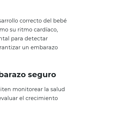
arrollo correcto del bebé
omo su ritmo cardíaco,
ntal para detectar
arantizar un embarazo
barazo seguro
ten monitorear la salud
valuar el crecimiento