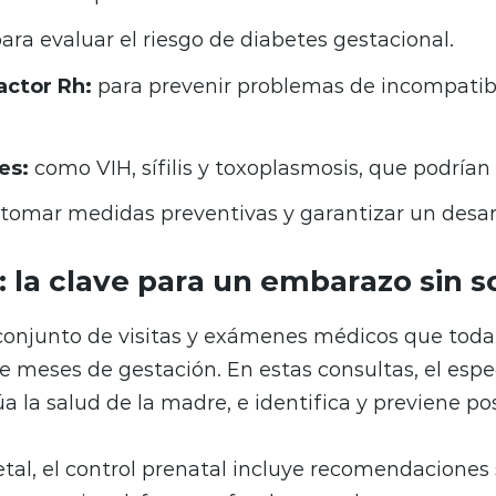
ara evaluar el riesgo de diabetes gestacional.
actor Rh:
para prevenir problemas de incompatibi
es:
como VIH, sífilis y toxoplasmosis, que podrían 
tomar medidas preventivas y garantizar un desarro
: la clave para un embarazo sin s
el conjunto de visitas y exámenes médicos que to
e meses de gestación. En estas consultas, el espe
úa la salud de la madre, e identifica y previene p
al, el control prenatal incluye recomendaciones