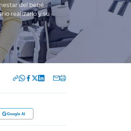
enestar del bebé
o realizarlo y su
Google AI