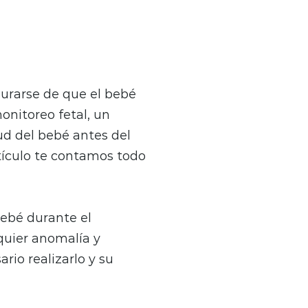
urarse de que el bebé
monitoreo fetal, un
ud del bebé antes del
tículo te contamos todo
bebé durante el
quier anomalía y
io realizarlo y su