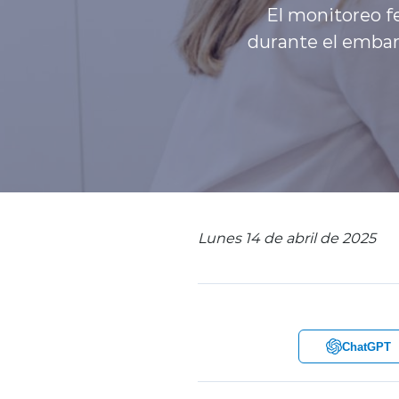
El monitoreo fe
durante el embar
Lunes 14 de abril de 2025
ChatGPT