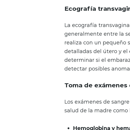
Ecografía transvagin
La ecografía transvagina
generalmente entre la se
realiza con un pequeño 
detalladas del útero y e
determinar si el embarazo
detectar posibles anoma
Toma de exámenes de
Los exámenes de sangre 
salud de la madre como l
Hemoglobina y hema