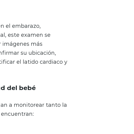
en el embarazo,
nal, este examen se
er imágenes más
nfirmar su ubicación,
ficar el latido cardiaco y
ud del bebé
an a monitorear tanto la
e encuentran: