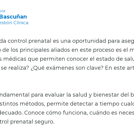
por
 Bascuñan
tión Clínica
da control prenatal es una oportunidad para aseg
 de los principales aliados en este proceso es el 
s médicas que permiten conocer el estado de sal
 se realiza? ¿Qué exámenes son clave? En este ar
ndamental para evaluar la salud y bienestar del 
istintos métodos, permite detectar a tiempo cual
decuado. Conoce cómo funciona, cuándo es necesar
rol prenatal seguro.