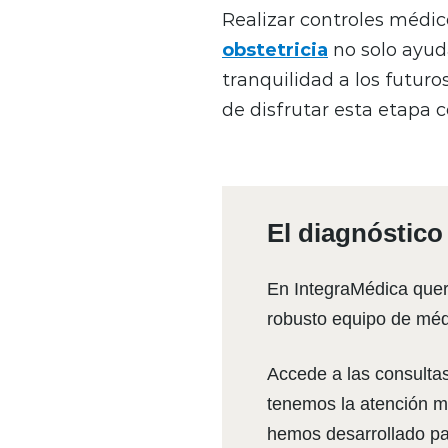
Realizar controles médic
obstetricia
no solo ayud
tranquilidad a los futur
de disfrutar esta etapa 
El diagnóstico
En IntegraMédica quer
robusto equipo de méd
Accede a las consulta
tenemos la atención m
hemos desarrollado par