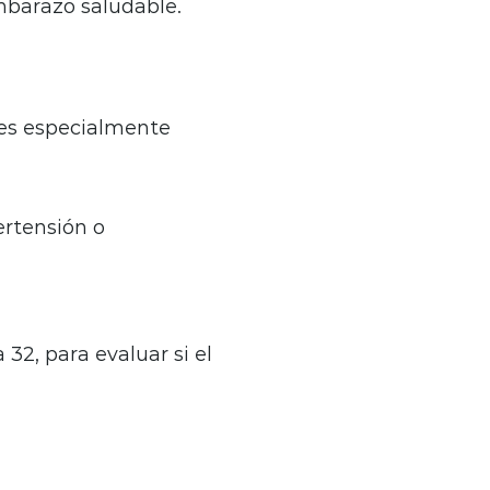
mbarazo saludable.
 es especialmente
ertensión o
32, para evaluar si el