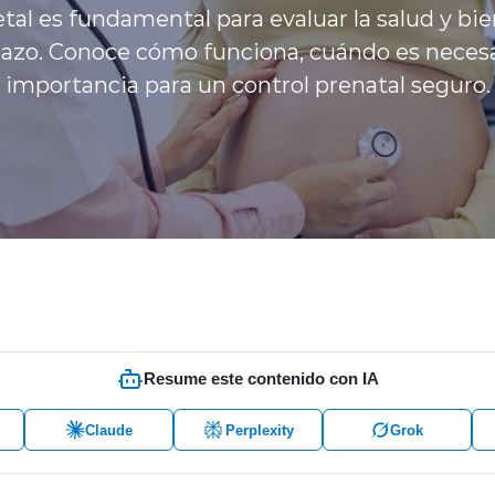
tal es fundamental para evaluar la salud y bi
azo. Conoce cómo funciona, cuándo es necesari
importancia para un control prenatal seguro.
Resume este contenido con IA
Claude
Perplexity
Grok