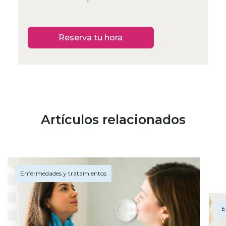
Reserva tu hora
Artículos relacionados
Enfermedades y tratamientos
E