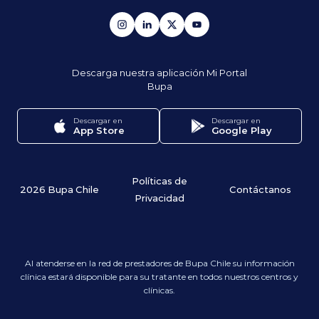
Descarga nuestra aplicación
Mi Portal
Bupa
Descargar en
Descargar en
App Store
Google Play
Políticas de
2026 Bupa Chile
Contáctanos
Privacidad
Al atenderse en la red de prestadores de Bupa Chile su información
clínica estará disponible para su tratante en todos nuestros centros y
clínicas.