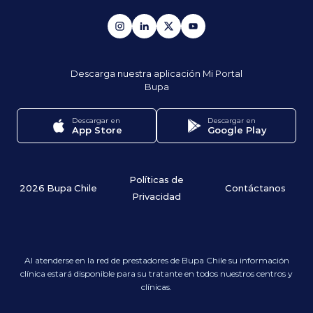
Descarga nuestra aplicación
Mi Portal
Bupa
Descargar en
Descargar en
App Store
Google Play
Políticas de
2026 Bupa Chile
Contáctanos
Privacidad
Al atenderse en la red de prestadores de Bupa Chile su información
clínica estará disponible para su tratante en todos nuestros centros y
clínicas.