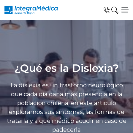
Especialidades y Servicios
¿Qué es la Dislexia?
Telemedicina Blua
La dislexia es un trastorno neurológico
que cada día gana más presencia en la
población chilena, en este artículo
Clínicas Dentales
exploramos sus síntomas, las formas de
tratarla y a que médico acudir en caso de
padecerla