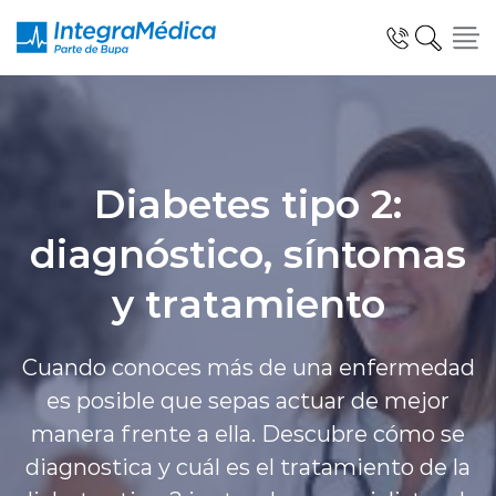
Diabetes tipo 2:
Especialidades y Servicios
diagnóstico, síntomas
y tratamiento
Telemedicina Blua
Cuando conoces más de una enfermedad
es posible que sepas actuar de mejor
Clínicas Dentales
manera frente a ella. Descubre cómo se
diagnostica y cuál es el tratamiento de la