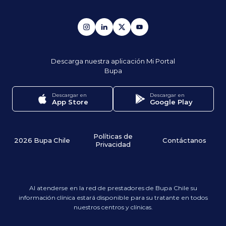
Descarga nuestra aplicación
Mi Portal
Bupa
Descargar en
Descargar en
App Store
Google Play
Políticas de
2026 Bupa Chile
Contáctanos
Privacidad
Al atenderse en la red de prestadores de Bupa Chile su
información clínica estará disponible para su tratante en todos
nuestros centros y clínicas.