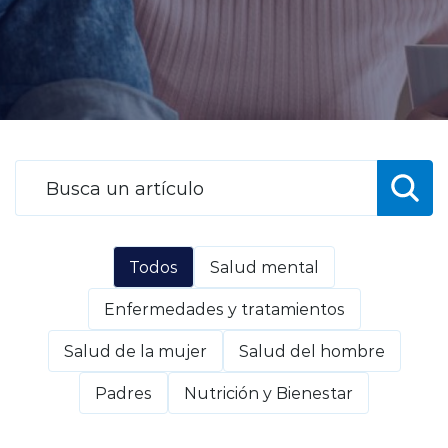
Planes y Convenios
Pacientes Fonasa
Reserva de Horas
Mi Portal Bupa
Todos
Salud mental
modo claro
Enfermedades y tratamientos
Salud de la mujer
Salud del hombre
Padres
Nutrición y Bienestar