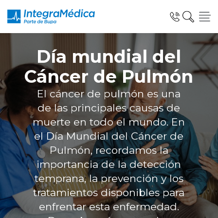
Día mundial del
Cáncer de Pulmón
El cáncer de pulmón es una
Especialidades y Servicios
de las principales causas de
muerte en todo el mundo. En
el Día Mundial del Cáncer de
Telemedicina Blua
Pulmón, recordamos la
importancia de la detección
temprana, la prevención y los
Clínicas Dentales
tratamientos disponibles para
enfrentar esta enfermedad.