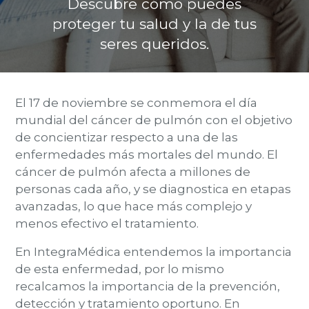
Descubre cómo puedes
Planes y Convenios
proteger tu salud y la de tus
seres queridos.
Pacientes Fonasa
El 17 de noviembre se conmemora el día
mundial del cáncer de pulmón con el objetivo
Reserva de Horas
de concientizar respecto a una de las
enfermedades más mortales del mundo.
El
Mi Portal Bupa
cáncer de pulmón afecta a millones de
personas cada año
, y se diagnostica en etapas
modo claro
avanzadas, lo que hace más complejo y
menos efectivo el tratamiento.
En IntegraMédica entendemos la importancia
de esta enfermedad, por lo mismo
recalcamos la importancia de la prevención,
detección y tratamiento oportuno.
En