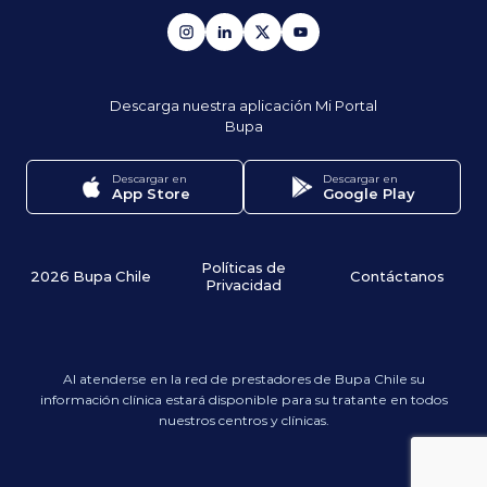
Descarga nuestra aplicación
Mi Portal
Bupa
Descargar en
Descargar en
App Store
Google Play
Políticas de
2026 Bupa Chile
Contáctanos
Privacidad
Al atenderse en la red de prestadores de Bupa Chile su
información clínica estará disponible para su tratante en todos
nuestros centros y clínicas.