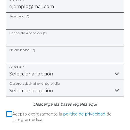
Teléfono (*)
Fecha de Atención (*)
N° de bono: (*)
Asistí a: *
Quiero asistir al evento el día:
Descarga las bases legales aquí
Acepto expresamente la
política de privacidad
de
Integramédica.