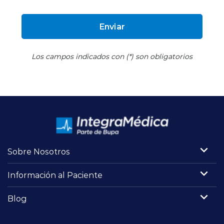
Enviar
Los campos indicados con (*) son obligatorios
Sobre Nosotros
Información al Paciente
Blog