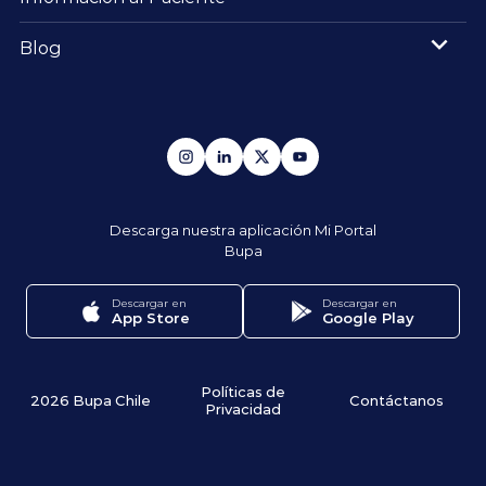
Blog
Descarga nuestra aplicación
Mi Portal
Bupa
Descargar en
Descargar en
App Store
Google Play
Políticas de
2026 Bupa Chile
Contáctanos
Privacidad