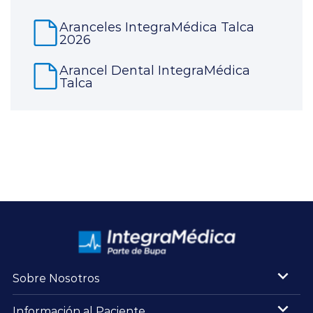
Aranceles IntegraMédica Talca
2026
Arancel Dental IntegraMédica
Talca
Sobre Nosotros
Información al Paciente