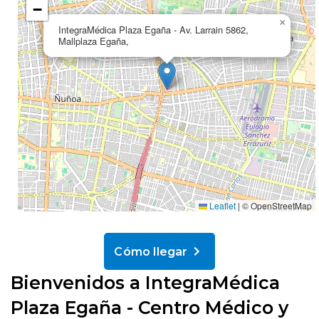
−
×
IntegraMédica Plaza Egaña - Av. Larrain 5862,
Mallplaza Egaña,
Leaflet
|
© OpenStreetMap
Cómo llegar
Bienvenidos a IntegraMédica
Plaza Egaña - Centro Médico y