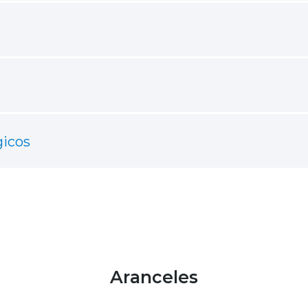
gicos
Aranceles