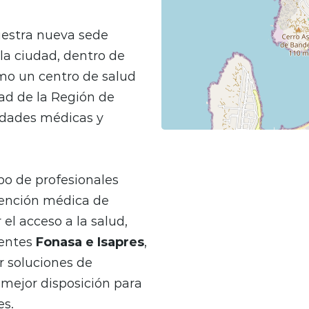
uestra nueva sede
la ciudad, dentro de
mo un centro de salud
ad de la Región de
idades médicas y
po de profesionales
tención médica de
 el acceso a la salud,
ientes
Fonasa e Isapres
,
 soluciones de
 mejor disposición para
es.