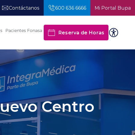
Contáctanos
600 636 6666
Mi Portal Bupa
os
Pacientes Fonasa
Reserva de Horas
Nuevo Centro