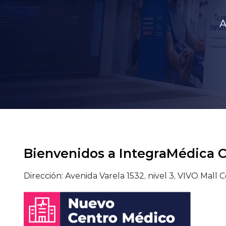
A
Bienvenidos a IntegraMédica
Dirección: Avenida Varela 1532, nivel 3, VIVO Mall