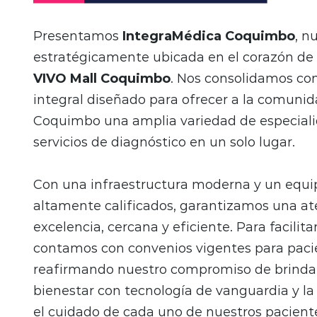
Presentamos
IntegraMédica Coquimbo
, n
estratégicamente ubicada en el corazón de 
VIVO
Mall Coquimbo
. Nos consolidamos co
integral diseñado para ofrecer a la comunid
Coquimbo una amplia variedad de especial
servicios de diagnóstico en un solo lugar.
Con una infraestructura moderna y un equi
altamente calificados, garantizamos una a
excelencia, cercana y eficiente. Para facilitar
contamos con convenios vigentes para pac
reafirmando nuestro compromiso de brindar
bienestar con tecnología de vanguardia y la
el cuidado de cada uno de nuestros pacient