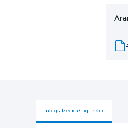
Ara
IntegraMédica Coquimbo