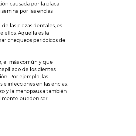
ción causada por la placa
isemina por las encías
de las piezas dentales, es
 ellos. Aquella es la
izar chequeos periódicos de
go, el más común y que
cepillado de los dientes.
ón. Por ejemplo, las
e infecciones en las encías.
azo y la menopausia también
ualmente pueden ser