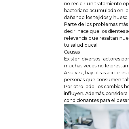
no recibir un tratamiento op
bacteriana acumulada en la b
dañando los tejidos y hueso 
Parte de los problemas más r
decir,
hace que los dientes s
relevancia que resaltan nue
tu salud bucal.
Causas
Existen diversos factores po
muchas veces no le prestamo
A su vez, hay otras acciones
personas que consumen tabac
Por otro lado, los cambios 
influyen. Además, considera
condicionantes para el desarr